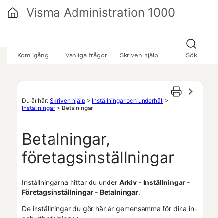
Hoppa över till huvudinnehåll
Visma Administration 1000
»
»
»
Kom igång
Vanliga frågor
Skriven hjälp
Sök
Du är här:
Skriven hjälp
>
Inställningar och underhåll
>
Inställningar
>
Betalningar
Betalningar,
företagsinställningar
Inställningarna hittar du under
Arkiv - Inställningar -
Företagsinställningar
- Betalningar
.
De inställningar du gör här är gemensamma för dina in-