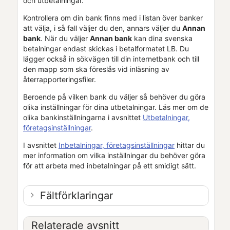
och utbetalningar.
Kontrollera om din bank finns med i listan över banker
att välja, i så fall väljer du den, annars väljer du
Annan
bank
. När du väljer
Annan bank
kan dina svenska
betalningar endast skickas i betalformatet LB. Du
lägger också in sökvägen till din internetbank
och till
den mapp som ska föreslås vid inläsning av
återrapporteringsfiler
.
Beroende på vilken bank du väljer så behöver du göra
olika inställningar för dina utbetalningar. Läs mer om de
olika bankinställningarna i avsnittet
Utbetalningar,
företagsinställningar
.
I avsnittet
Inbetalningar, företagsinställningar
hittar du
mer information om vilka inställningar du behöver göra
för att arbeta med inbetalningar på ett smidigt sätt.
Fältförklaringar
Relaterade avsnitt