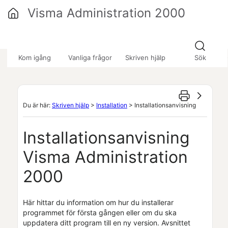
Hoppa över till huvudinnehåll
Visma Administration 2000
»
»
»
Kom igång
Vanliga frågor
Skriven hjälp
Sök
Du är här:
Skriven hjälp
>
Installation
>
Installationsanvisning
Installationsanvisning
Visma Administration
2000
Här hittar du information om hur du installerar
programmet för första gången eller om du ska
uppdatera ditt program till en ny version.
Avsnittet