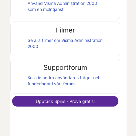
Använd
Visma Administration 2000
som en molntjänst
Filmer
Se alla filmer om
Visma Administration
2000
Supportforum
Kolla in andra användares frågor och
funderingar i vårt forum
Upptäck
Spiris
- Prova gratis!