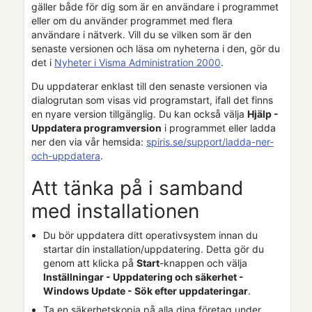
gäller både för dig som är en användare i programmet
eller om du använder programmet med flera
användare i nätverk.
Vill du se vilken som är den
senaste versionen och läsa om nyheterna i den, gör du
det i
Nyheter i Visma Administration 2000
.
Du uppdaterar enklast till den senaste versionen via
dialogrutan som visas vid programstart, ifall det finns
en nyare version tillgänglig. Du kan också välja
Hjälp -
Uppdatera programversion
i programmet eller ladda
ner den via vår hemsida:
spiris.se
/support/ladda-ner-
och-uppdatera
.
Att tänka på i samband
med installationen
Du bör uppdatera ditt operativsystem innan du
startar din installation/uppdatering. Detta gör du
genom att klicka på
Start
-knappen och välja
Inställningar - Uppdatering och säkerhet -
Windows Update - Sök efter uppdateringar
.
Ta en säkerhetskopia på alla dina
företag
under