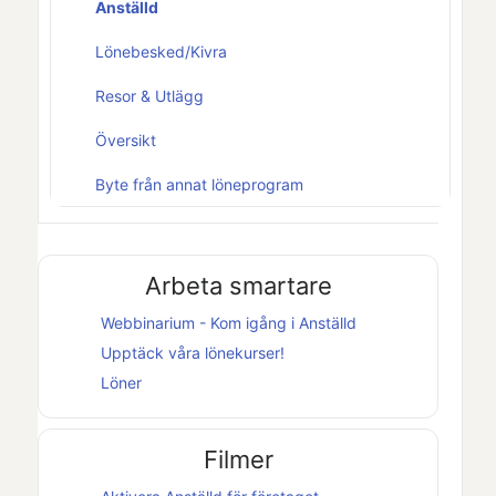
Anställd
Lönebesked/Kivra
Resor & Utlägg
Översikt
Byte från annat löneprogram
Arbeta smartare
Webbinarium - Kom igång i
Anställd
Upptäck våra lönekurser!
Löner
Filmer