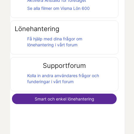
Aktivera
Anställd
för företaget
Se alla filmer om
Visma Lön 600
Lönehantering
Få hjälp med dina frågor om
lönehantering i vårt forum
Supportforum
Kolla in andra användares frågor och
funderingar i vårt forum
Smart och enkel lönehantering