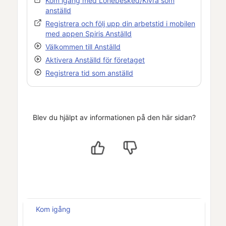
Kom igång med
Lönebesked
/
Kivra
som
anställd
Registrera och följ upp din arbetstid i mobilen
med appen
Spiris Anställd
Välkommen till
Anställd
Aktivera
Anställd
för företaget
Registrera tid som anställd
Blev du hjälpt av informationen på den här sidan?
Kom igång