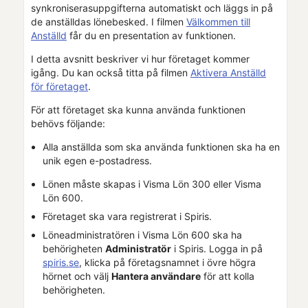
synkroniseras
uppgifterna automatiskt och läggs in på
de anställdas lönebesked.
I filmen
Välkommen till
Anställd
får du en presentation av funktionen.
I detta avsnitt beskriver vi hur företaget kommer
igång. Du kan också titta på filmen
Aktivera
Anställd
för företaget
.
För att företaget ska kunna använda funktionen
behövs följande:
Alla anställda som ska använda funktionen ska ha en
unik egen e-postadress.
Lönen måste skapas i
Visma Lön 300
eller
Visma
Lön 600
.
Företaget ska vara registrerat i
Spiris
.
Löneadministratören i
Visma Lön 600
ska ha
behörigheten
Administratör
i
Spiris
. Logga in på
spiris.se
, klicka på företagsnamnet i övre högra
hörnet och välj
Hantera användare
för att kolla
behörigheten.