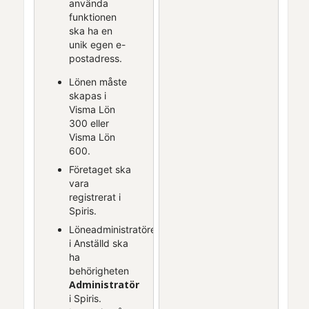
använda
funktionen
ska ha en
unik egen e-
postadress.
Lönen måste
skapas i
Visma Lön
300
eller
Visma Lön
600
.
Företaget ska
vara
registrerat i
Spiris
.
Löneadministratören
i
Anställd
ska
ha
behörigheten
Administratör
i
Spiris
.