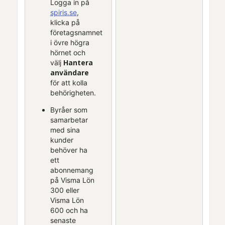
Logga in på
spiris.se
,
klicka på
företagsnamnet
i övre högra
hörnet och
Hantera
välj
användare
för att kolla
behörigheten.
Byråer som
samarbetar
med sina
kunder
behöver ha
ett
abonnemang
på
Visma Lön
300
eller
Visma Lön
600
och ha
senaste