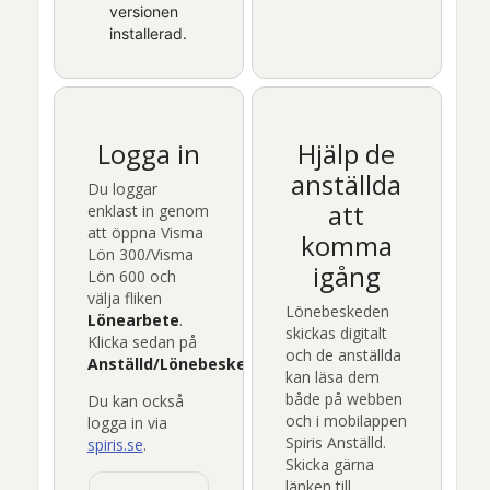
versionen
installerad.
Logga in
Hjälp de
anställda
Du loggar
att
enklast in genom
att öppna
Visma
komma
Lön 300
/
Visma
igång
Lön 600
och
välja fliken
Lönebeskeden
Lönearbete
.
skickas digitalt
Klicka sedan på
och de anställda
Anställd
/
Lönebesked
.
kan läsa dem
både på webben
Du kan också
och i mobilappen
logga in via
Spiris Anställd
.
spiris.se
.
Skicka gärna
länken till