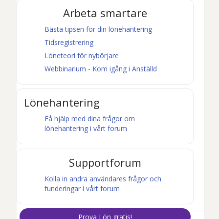
Arbeta smartare
Bästa tipsen för din lönehantering
Tidsregistrering
Löneteori för nybörjare
Webbinarium - Kom igång i
Anställd
Lönehantering
Få hjälp med dina frågor om
lönehantering i vårt forum
Supportforum
Kolla in andra användares frågor och
funderingar i vårt forum
Prova
Lön
gratis!