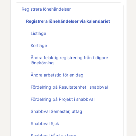
Registrera lönehändelser
Registrera lönehändelser via kalendariet
Listläge
Kortläge
Ändra felaktig registrering från tidigare
lönekörning
Ändra arbetstid för en dag
Fördelning på Resultatenhet i snabbval
Fördelning på Projekt i snabbval
Snabbval Semester, uttag
Snabbval Sjuk
Snabbval Vård av barn