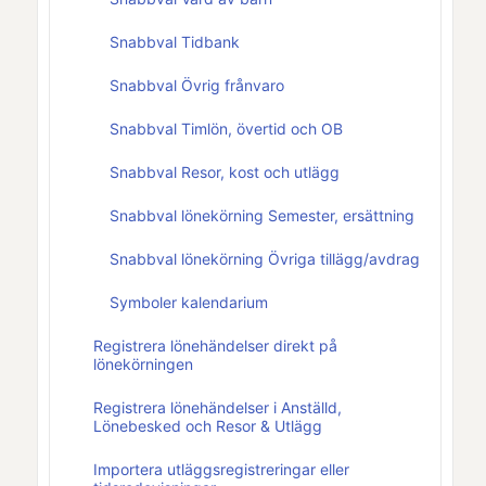
Snabbval Tidbank
Snabbval Övrig frånvaro
Snabbval Timlön, övertid och OB
Snabbval Resor, kost och utlägg
Snabbval lönekörning Semester, ersättning
Snabbval lönekörning Övriga tillägg/avdrag
Symboler kalendarium
Registrera lönehändelser direkt på
lönekörningen
Registrera lönehändelser i Anställd,
Lönebesked och Resor & Utlägg
Importera utläggsregistreringar eller