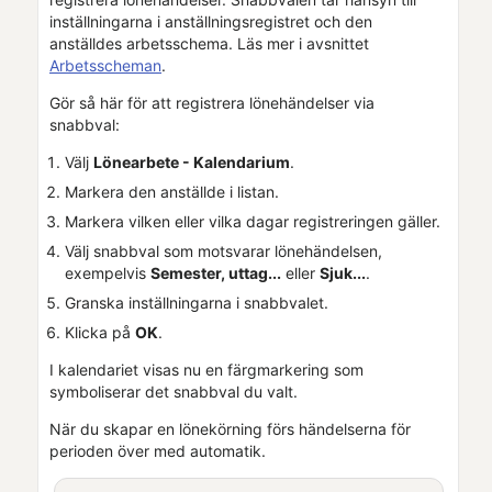
inställningarna i anställningsregistret och den
anställdes arbetsschema. Läs mer i avsnittet
Arbetsscheman
.
Gör så här för att registrera lönehändelser via
snabbval:
Välj
Lönearbete -
Kalendarium
.
Markera den anställde i listan.
Markera vilken eller vilka dagar registreringen gäller.
Välj snabbval som motsvarar lönehändelsen,
exempelvis
Semester, uttag...
eller
Sjuk...
.
Granska inställningarna i snabbvalet.
Klicka på
OK
.
I
kalendariet
visas nu en färgmarkering som
symboliserar det snabbval du valt.
När du skapar en lönekörning förs händelserna för
perioden över med automatik.