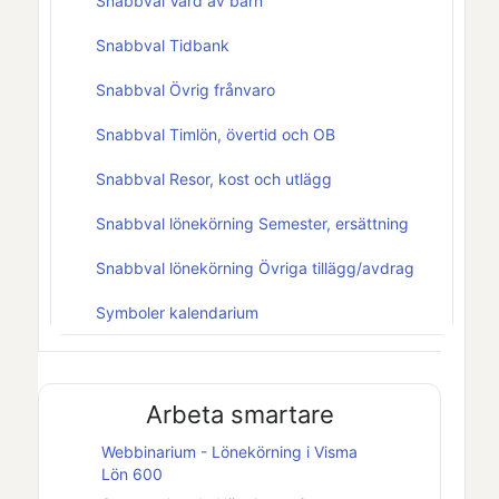
Snabbval Vård av barn
Snabbval Tidbank
Snabbval Övrig frånvaro
Snabbval Timlön, övertid och OB
Snabbval Resor, kost och utlägg
Snabbval lönekörning Semester, ersättning
Snabbval lönekörning Övriga tillägg/avdrag
Symboler kalendarium
Arbeta smartare
Webbinarium - Lönekörning i
Visma
Lön 600