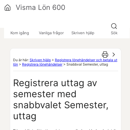
Hoppa över till huvudinnehåll
Visma Lön 600
»
»
»
Kom igång
Vanliga frågor
Skriven hjälp
Sök
Du är här:
Skriven hjälp
>
Registrera lönehändelser och betala ut
lön
>
Registrera lönehändelser
>
Snabbval Semester, uttag
Registrera uttag av
semester med
snabbvalet Semester,
uttag