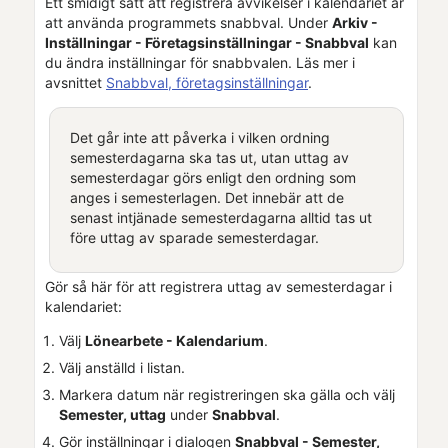
Ett smidigt sätt att registrera avvikelser i kalendariet är
att använda programmets snabbval. Under
Arkiv -
Inställningar - Företagsinställningar - Snabbval
kan
du ändra inställningar för snabbvalen. Läs mer i
avsnittet
Snabbval, företagsinställningar
.
Det går inte att påverka i vilken ordning
semesterdagarna ska tas ut, utan uttag av
semesterdagar görs enligt den ordning som
anges i semesterlagen. Det innebär att de
senast intjänade semesterdagarna alltid tas ut
före uttag av sparade semesterdagar.
Gör så här för att registrera uttag av semesterdagar i
kalendariet:
Välj
Lönearbete - Kalendarium
.
Välj anställd i listan.
Markera datum när registreringen ska gälla och välj
Semester, uttag
under
Snabbval
.
Gör inställningar i dialogen
Snabbval - Semester,