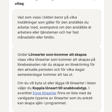
uttag
.
Vad som visas i bilden beror på vilka
inställningar som gäller för den anställde du
arbetar med, exempelvis om den anställde är
arbetare eller tjänsteman och har fast
månadslön eller timlön.
Under
Lönearter som kommer att skapas
visas vilka lönearter som kommer att skapas på
lönebeskeden när du skapar en lönekörning för
den aktuella perioden och för vilka dagar
semesterdagar kommer att tas ut.
Om du vill byta ut eller lägga till lönearter i listan
väljer du
Koppla löneart till snabbvalstyp
. I
avsnittet
Egna lönearter
finns en lista med de
vanligaste typerna av lönearter som du enkelt
kan skapa själv i programmet.