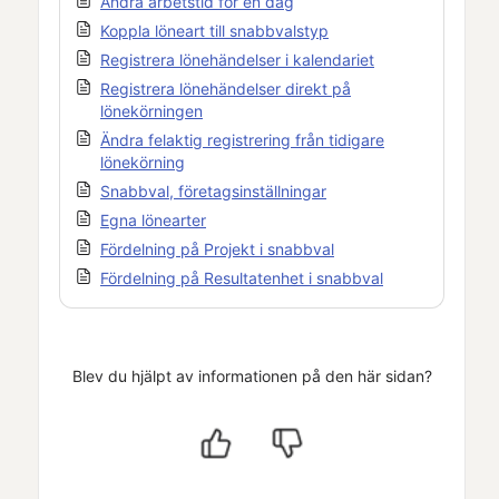
Ändra arbetstid för en dag
Koppla löneart till snabbvalstyp
Registrera lönehändelser i kalendariet
Registrera lönehändelser direkt på
lönekörningen
Ändra felaktig registrering från tidigare
lönekörning
Snabbval, företagsinställningar
Egna lönearter
Fördelning på Projekt i snabbval
Fördelning på Resultatenhet i snabbval
Blev du hjälpt av informationen på den här sidan?