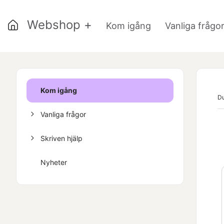
Webshop +
Kom igång
Vanliga frågo
Kom igång
Du
Vanliga frågor
Skriven hjälp
Nyheter