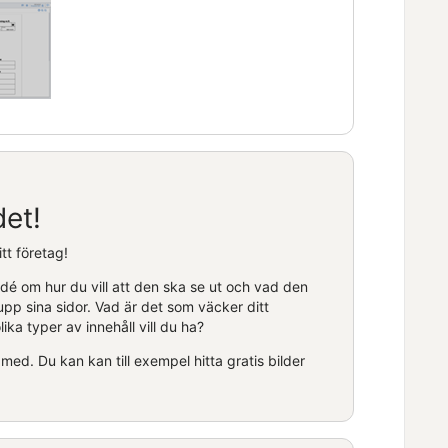
det!
tt företag!
dé om hur du vill att den ska se ut och vad den
upp sina sidor. Vad är det som väcker ditt
ika typer av innehåll vill du ha?
med. Du kan kan till exempel hitta gratis bilder