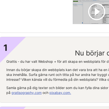
1
Nu börjar 
Grattis - du har valt
Webshop +
för att skapa en webbplats för di
Innan du börjar skapa din webbplats kan det vara bra att ha en i
ska innehålla. Surfa gärna runt och titta på hur andra har byggt 
intresse? Vilken känsla vill du förmedla på din webbplats? Vilka ol
Samla gärna på dig texter och bilder som du kan fylla dina sidor 
på
gratisography.com
och
pixabay.com.