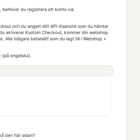
 behöver du registrera ett konto via
ckout och du angett ditt API-lösenord som du hämtar
om du aktiverar Kustom Checkout, kommer din webshop
la tidigare betalsätt som du lagt till i
Webshop +
r
(på engelska).
 på den här sidan?