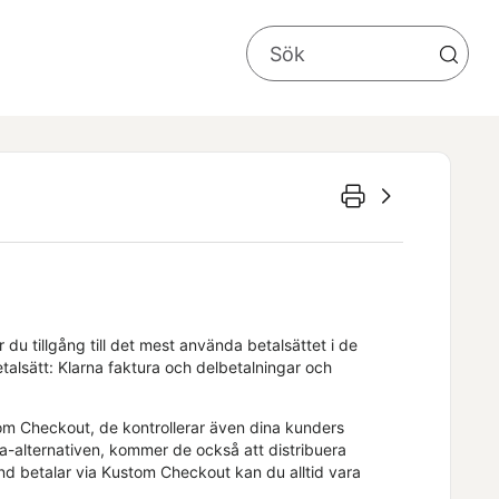
r du tillgång till det mest använda betalsättet i de
talsätt: Klarna faktura och delbetalningar och
m Checkout, de kontrollerar även dina kunders
ra-alternativen, kommer de också att distribuera
d betalar via Kustom Checkout kan du alltid vara