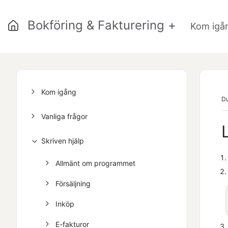
Bokföring & Fakturering +
Kom igå
Kom igång
Du
Vanliga frågor
Skriven hjälp
Allmänt om programmet
Försäljning
Inköp
E-fakturor