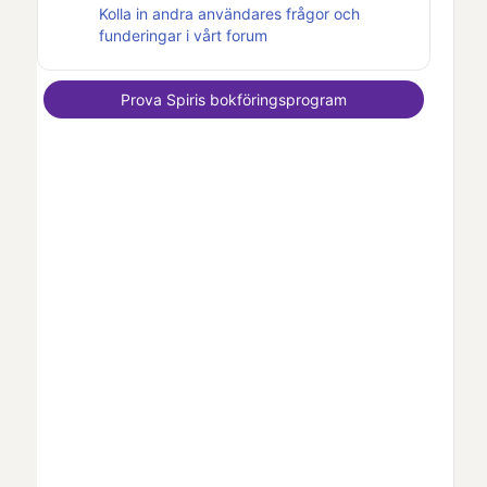
Kolla in andra användares frågor och
funderingar i vårt forum
Prova
Spiris
bokföringsprogram