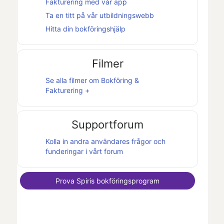
Fakturering
med vår app
Ta en titt på vår utbildningswebb
Hitta din bokföringshjälp
Filmer
Se alla filmer om
Bokföring &
Fakturering +
Supportforum
Kolla in andra användares frågor och
funderingar i vårt forum
Prova
Spiris
bokföringsprogram