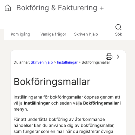
Hoppa över till huvudinnehåll
Bokföring & Fakturering +
»
»
»
Kom igång
Vanliga frågor
Skriven hjälp
Sök
Du är här:
Skriven hjälp
>
Inställningar
>
Bokföringsmallar
Bokföringsmallar
Inställningarna för bokföringsmallar öppnas genom att
välja
Inställningar
och sedan välja
Bokföringsmallar
i
menyn.
För att underlätta bokföring av återkommande
händelser kan du använda dig av bokföringsmallar,
som fungerar som en mall när du registrerar övriga