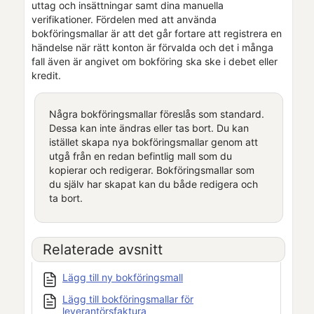
uttag och insättningar samt dina manuella
verifikationer.
Fördelen med att använda
bokföringsmallar är att det går fortare att registrera en
händelse när rätt konton är förvalda och det i många
fall även är angivet om bokföring ska ske i debet eller
kredit.
Några bokföringsmallar föreslås som standard.
Dessa kan inte ändras eller tas bort. Du kan
istället skapa nya bokföringsmallar genom att
utgå från en redan befintlig mall som du
kopierar och redigerar. Bokföringsmallar som
du själv har skapat kan du både redigera och
ta bort.
Relaterade avsnitt
Lägg till ny bokföringsmall
Lägg till bokföringsmallar för
leverantörsfaktura