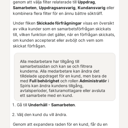
genom att välja filter relaterade till
Uppdrag
,
Samarbeten
,
Uppdragsansvarig
,
Kundansvarig
eller
kombinera flera filter för en ännu bättre sökträff.
Under fliken
Skickade förfrågningar
visas en översikt
av vilka kunder som en samarbetsförfrågan skickats
till, vilken funktion det gäller, när en förfrågan skickats,
om kunden accepterat eller avböjt och vem som
skickat förfrågan.
Alla medarbetare har tillgång till
samarbetssidan och kan se och filtrera
kunderna. Alla medarbetare kan ändra det
tilldelade uppdraget för en kund, men bara de
med
Full behörighet
och rollen
Administratör
i
Spiris
kan ändra kundens tillgång,
avtalsperioder, fakturamottagare eller avsluta
ett samarbete med en kund.
Gå till
Underhåll - Samarbeten
.
Välj den kund du vill ändra.
Genom att expandera raden för en kund, får du en