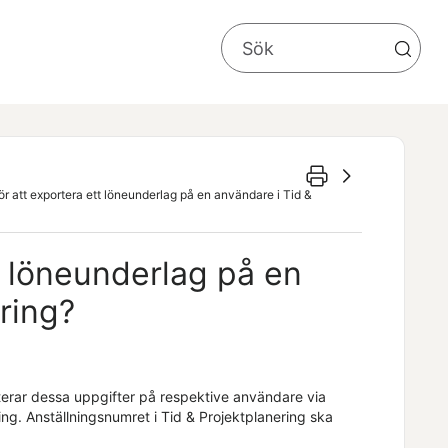
ör att exportera ett löneunderlag på en användare i Tid &
t löneunderlag på en
ring
?
rar dessa uppgifter på respektive användare via
ing
. Anställningsnumret i
Tid & Projektplanering
ska