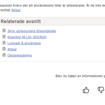
essutom krävs det att användarens tider är attesterade. Är de inte d
vsnittet
Attest
.
Relaterade avsnitt
Skriv ut/exportera löneunderlag
Koppling till Lön 300/600
Licenser & användare
Attest
Dagsregistering
Blev du hjälpt av informationen