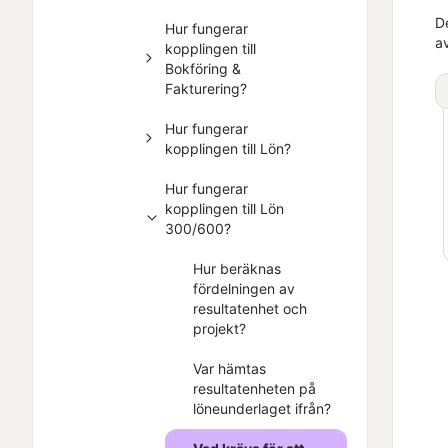
D
Hur fungerar
a
kopplingen till
Bokföring &
Fakturering?
Hur fungerar
kopplingen till Lön?
Hur fungerar
kopplingen till Lön
300/600?
Hur beräknas
fördelningen av
resultatenhet och
projekt?
Var hämtas
resultatenheten på
löneunderlaget ifrån?