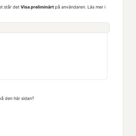
et står det
Visa preliminärt
på användaren. Läs mer i
 på den här sidan?