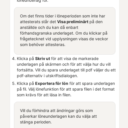
löneunderlag för.
Om det finns tider i löneperioden som inte har
attesterats står det
Visa preliminärt
på den
anställde och du kan då enbart
förhandsgranska underlaget. Om du klickar på
frågetecknet vid upplysningen visas de veckor
som behöver attesteras.
Klicka på
Skriv ut
för att visa de markerade
underlagen på skärmen och för att välja hur du vill
fortsätta. Vill du spara underlaget till pdf väljer du ett
pdf-alternativ i utskriftsdialogen.
Klicka på
Exportera för lön
för att spara underlagen
på fil. Välj lönefunktion för att spara filen i det format
som krävs för att läsa in filen.
Vill du förhindra att ändringar görs som
påverkar löneunderlagen kan du välja att
stänga perioden.