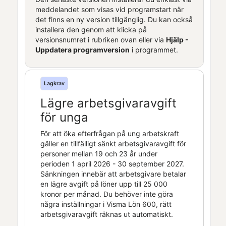
meddelandet som visas vid programstart när
det finns en ny version tillgänglig. Du kan också
installera den genom att klicka på
versionsnumret i rubriken ovan eller via
Hjälp -
Uppdatera programversion
i programmet.
Lagkrav
Lägre arbetsgivaravgift
för unga
För att öka efterfrågan på ung arbetskraft
gäller en tillfälligt sänkt arbetsgivaravgift för
personer mellan 19 och 23 år under
perioden 1 april 2026 - 30 september 2027.
Sänkningen innebär att arbetsgivare betalar
en lägre avgift på löner upp till 25 000
kronor per månad. Du behöver inte göra
några inställningar i
Visma Lön 600
, rätt
arbetsgivaravgift räknas ut automatiskt.