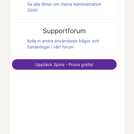
Se alla filmer om
Visma Administration
2000
Supportforum
Kolla in andra användares frågor och
funderingar i vårt forum
Upptäck
Spiris
- Prova gratis!