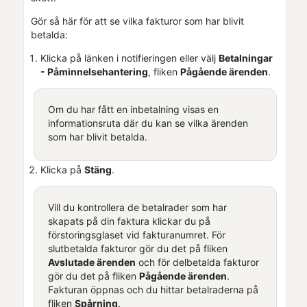
Gör så här för att se vilka fakturor som har blivit
betalda:
Klicka på länken i notifieringen eller välj
Betalningar
-
Påminnelsehantering
, fliken
Pågående ärenden
.
Om du har fått en inbetalning visas en
informationsruta där du kan se vilka ärenden
som har blivit betalda.
Klicka på
Stäng
.
Vill du kontrollera de betalrader som har
skapats på din faktura klickar du på
förstoringsglaset vid fakturanumret. För
slutbetalda fakturor gör du det på fliken
Avslutade ärenden
och för delbetalda fakturor
gör du det på fliken
Pågående ärenden
.
Fakturan öppnas och du hittar betalraderna på
fliken
Spårning
.