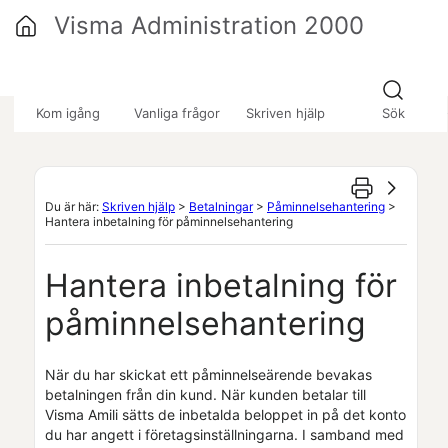
Hoppa över till huvudinnehåll
Visma Administration 2000
»
»
»
Kom igång
Vanliga frågor
Skriven hjälp
Sök
Du är här:
Skriven hjälp
>
Betalningar
>
Påminnelsehantering
>
Hantera inbetalning för påminnelsehantering
Hantera inbetalning för
påminnelsehantering
När du har skickat ett påminnelseärende bevakas
betalningen från din kund. När kunden betalar till
Visma Amili
sätts de inbetalda beloppet in på det konto
du har angett i
företagsinställningarna
. I samband med