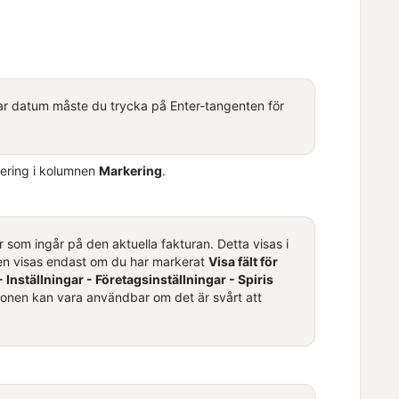
rar datum måste du trycka på Enter-tangenten för
kering i kolumnen
Markering
.
r som ingår på den aktuella fakturan. Detta visas i
len visas endast om du har markerat
Visa fält för
- Inställningar -
Företagsinställningar
-
Spiris
tionen kan vara användbar om det är svårt att